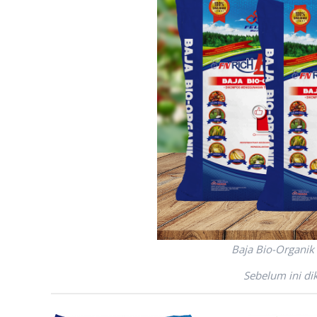
Baja Bio-Organik
Sebelum ini di