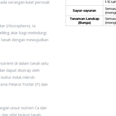
pada serangan kulat perosak
kar (rhizosphere). Ia
iling akar bagi melindungi
n tanah dengan mewujudkan
trient di dalam tanah iaitu
dan dapat diserap oleh
kultur induk mikrob
eria Pelarut Fosfat (P) dan
ngan unsur nutrien Ca dan
dan sifat biologi tanah.