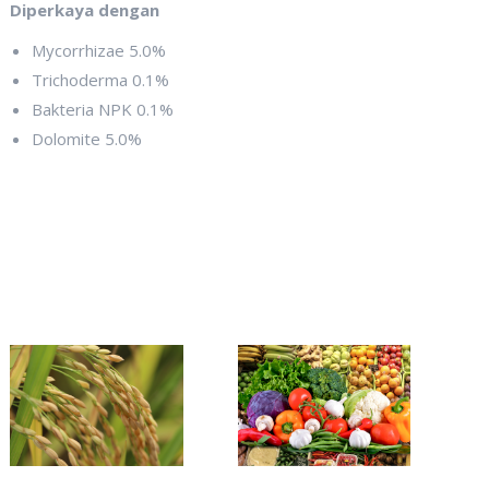
Diperkaya dengan
Mycorrhizae 5.0%
Trichoderma 0.1%
Bakteria NPK 0.1%
Dolomite 5.0%