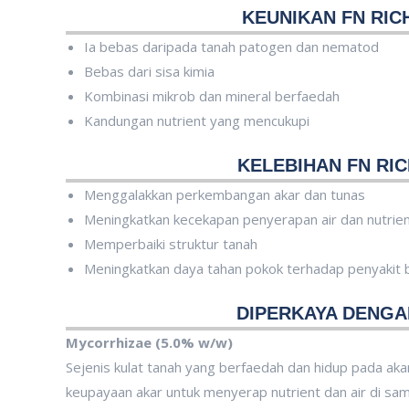
KEUNIKAN FN RIC
Ia bebas daripada tanah patogen dan nematod
Bebas dari sisa kimia
Kombinasi mikrob dan mineral berfaedah
Kandungan nutrient yang mencukupi
KELEBIHAN FN RIC
Menggalakkan perkembangan akar dan tunas
Meningkatkan kecekapan penyerapan air dan nutrie
Memperbaiki struktur tanah
Meningkatkan daya tahan pokok terhadap penyakit
DIPERKAYA DENGA
Mycorrhizae (5.0% w/w)
Sejenis kulat tanah yang berfaedah dan hidup pada ak
keupayaan akar untuk menyerap nutrient dan air di sa