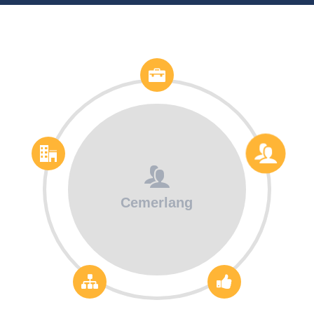
Cemerlang