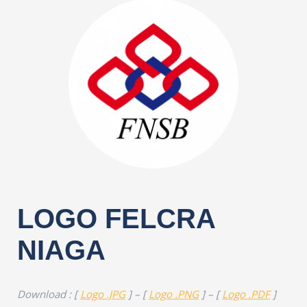
LOGO FELCRA
NIAGA
Download : [
Logo .JPG
] – [
Logo .PNG
] – [
Logo .PDF
]