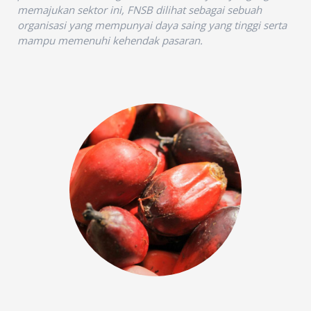
memajukan sektor ini, FNSB dilihat sebagai sebuah
organisasi yang mempunyai daya saing yang tinggi serta
mampu memenuhi kehendak pasaran.